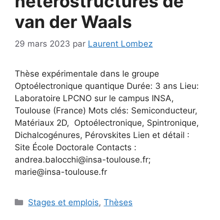
hétérostructures de
van der Waals
29 mars 2023
par
Laurent Lombez
Thèse expérimentale dans le groupe
Optoélectronique quantique Durée: 3 ans Lieu:
Laboratoire LPCNO sur le campus INSA,
Toulouse (France) Mots clés: Semiconducteur,
Matériaux 2D, Optoélectronique, Spintronique,
Dichalcogénures, Pérovskites Lien et détail :
Site École Doctorale Contacts :
andrea.balocchi@insa-toulouse.fr;
marie@insa-toulouse.fr
Stages et emplois
,
Thèses