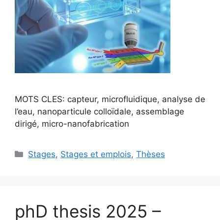
MOTS CLES: capteur, microfluidique, analyse de
l’eau, nanoparticule colloïdale, assemblage
dirigé, micro-nanofabrication
Stages
,
Stages et emplois
,
Thèses
phD thesis 2025 –