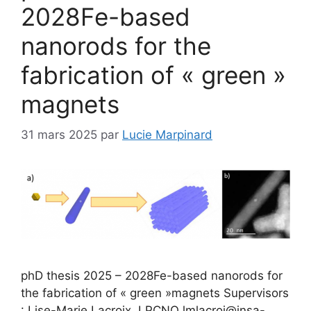
2028Fe-based
nanorods for the
fabrication of « green »
magnets
31 mars 2025
par
Lucie Marpinard
phD thesis 2025 – 2028Fe-based nanorods for
the fabrication of « green »magnets Supervisors
: Lise-Marie Lacroix, LPCNO lmlacroi@insa-