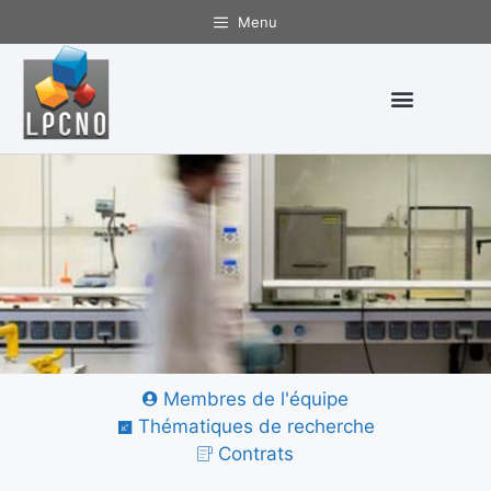
Menu
Modélisation Physique
Membres de l'équipe
et Chimique
Thématiques de recherche
Contrats