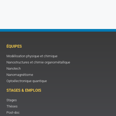
ÉQUIPES
Modélisation physique et chimique
Nanostructures et chimie organométallique
Nanotech
Nanomagnétisme
Optoélectronique quantique
STAGES & EMPLOIS
Stages
Thèses
Post-doc