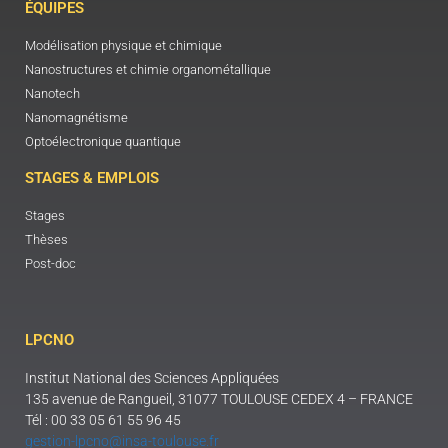
ÉQUIPES
Modélisation physique et chimique
Nanostructures et chimie organométallique
Nanotech
Nanomagnétisme
Optoélectronique quantique
STAGES & EMPLOIS
Stages
Thèses
Post-doc
LPCNO
Institut National des Sciences Appliquées
135 avenue de Rangueil, 31077 TOULOUSE CEDEX 4 – FRANCE
Tél : 00 33 05 61 55 96 45
gestion-lpcno@insa-toulouse.fr