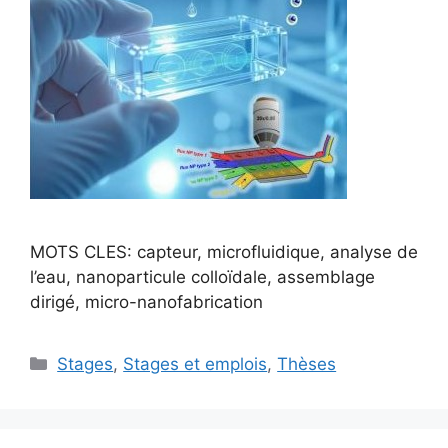
MOTS CLES: capteur, microfluidique, analyse de
l’eau, nanoparticule colloïdale, assemblage
dirigé, micro-nanofabrication
Stages
,
Stages et emplois
,
Thèses