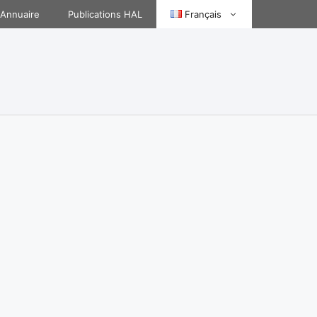
Annuaire
Publications HAL
Français