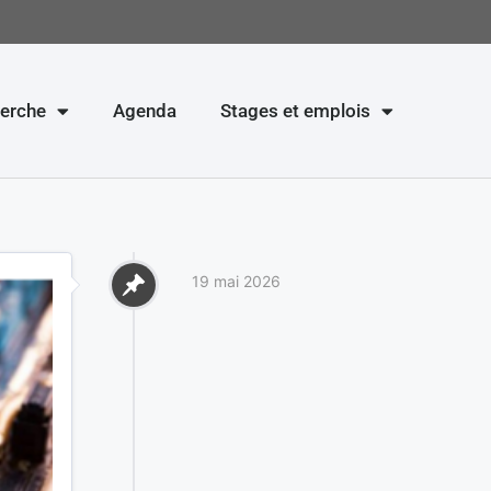
erche
Agenda
Stages et emplois
19 mai 2026