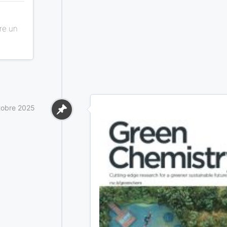
ire un
tobre 2025