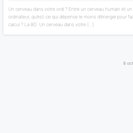
Un cerveau dans votre ordi ? Entre un cerveau humain et un
ordinateur, qu’est-ce qui dépense le moins d’énergie pour fa
calcul ? La BD Un cerveau dans votre [...]
8 oc