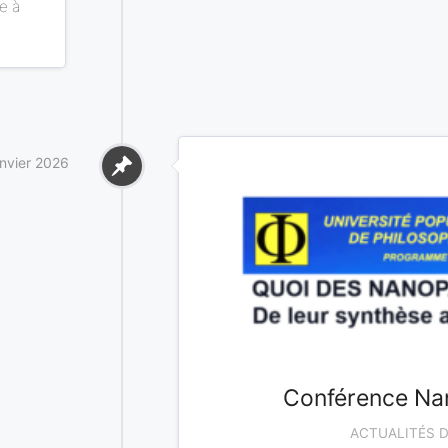
e à
anvier 2026
Conférence Nan
ACTUALITÉS 