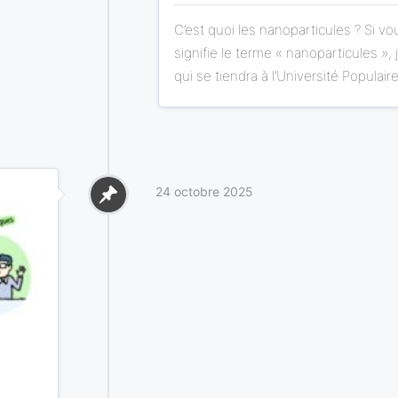
C’est quoi les nanoparticules ? Si v
signifie le terme « nanoparticules »,
qui se tiendra à l’Université Populaire
24 octobre 2025