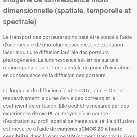
dimensionnelle (spatiale, temporelle et
spectrale)
Le transport des porteurs/spins peut être sondé à l’aide
d’une mesure de photoluminescence. Une excitation
laser induit une diffusion latérale des porteurs
photogénérés. La luminescence est émise sur une
région spatiale qui s’étend au-delà du point d’excitation,
en conséquence de la diffusion des porteurs.
La longueur de diffusion s’écrit
L=√Dτ
, où
τ
et
D
sont
respectivement la durée de vie des porteurs et le
coefficient de diffusion. Elle peut être mesurée par des
expériences de
cw-PL
au moyen d’une source
d’excitation au profil spatial de haute qualité. La diffusion
est mesurée à l’aide de
caméras sCMOS 2D à haute
sensibilité
, dans la gamme
VIS
(caméra Hamamatsu) ou