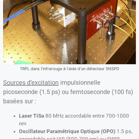
TRPL dans l'infrarouge à l'aide d'un détecteur SNSPD
Sources d’excitation
impulsionnelle
picoseconde (1.5 ps) ou femtoseconde (100 fs)
basées sur :
Laser TiSa
80 MHz accordable entre 700-1000
nm
Oscillateur Paramétrique Optique (OPO)
1.5 ps,