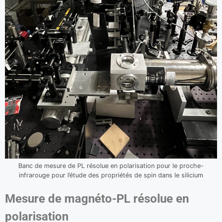
Banc de mesure de PL résolue en polarisation pour le proche-
infrarouge pour l’étude des propriétés de spin dans le silicium
Mesure de magnéto-PL résolue en
polarisation