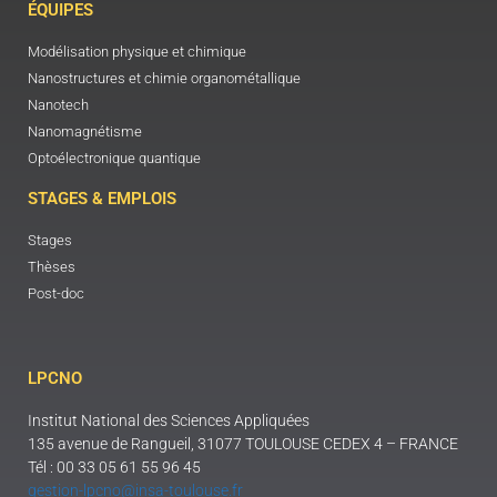
ÉQUIPES
Modélisation physique et chimique
Nanostructures et chimie organométallique
Nanotech
Nanomagnétisme
Optoélectronique quantique
STAGES & EMPLOIS
Stages
Thèses
Post-doc
LPCNO
Institut National des Sciences Appliquées
135 avenue de Rangueil, 31077 TOULOUSE CEDEX 4 – FRANCE
Tél : 00 33 05 61 55 96 45
gestion-lpcno@insa-toulouse.fr