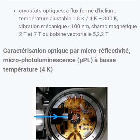
cryostats optiques
, à flux fermé d’hélium,
température ajustable 1.8 K / 4 K – 300 K,
vibration mécanique <100 nm, champ magnétique
2 T et 7 T ou bobine vectorielle 5,2,2 T
Caractérisation optique par micro-réflectivité,
micro-photoluminescence (µPL) à basse
température (4 K)