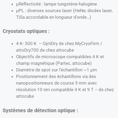
µRéflectivité : lampe tungstène-halogène
µPL : diverses sources laser (HeNe, diodes laser,
TiSa accordable en longueur d’onde…)
Cryostats optiques :
4 K- 300 K – OptiDry de chez MyCryoFirm /
attoDry700 de chez attocube
Objectifs de microscope compatibles 4 K et
champ magnétique (Partec, attocube)
Diamètre de spot sur l’échantillon ~1 µm
Positionnement des échantillons via des
nanopositionneurs de course 5 mm avec
résolution 10 nm compatible 4 K et 9 T – de chez
attocube
Systèmes de détection optique :