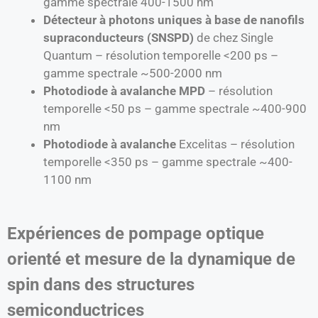
gamme spectrale 400-1500 nm
Détecteur à photons uniques à base de nanofils
supraconducteurs (SNSPD)
de chez Single
Quantum – résolution temporelle <200 ps –
gamme spectrale ~500-2000 nm
Photodiode à avalanche MPD
– résolution
temporelle <50 ps – gamme spectrale ~400-900
nm
Photodiode à avalanche
Excelitas – résolution
temporelle <350 ps – gamme spectrale ~400-
1100 nm
Expériences de pompage optique
orienté et mesure de la dynamique de
spin dans des structures
semiconductrices