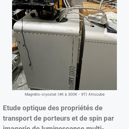
Magnéto-cryostat (4K à 300K - 9T) Attocube
Etude optique des propriétés de
transport de porteurs et de spin par
imagerie de luminescence multi-