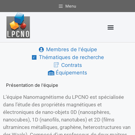
Menu
Membres de l'équipe
Nanomagnétisme
Thématiques de recherche
Contrats
Équipements
Présentation de l'équipe
L’équipe Nanomagnétisme du LPCNO est spécialisée
dans l’étude des propriétés magnétiques et
électroniques de nano-objets 0D (nanosphères,
nanocubes), 1D (nanofils, nanotubes) et 2D (films
ultraminces métalliques, graphène, heterostructures van
der Waals). Composé d’un professeur, de deux maitres