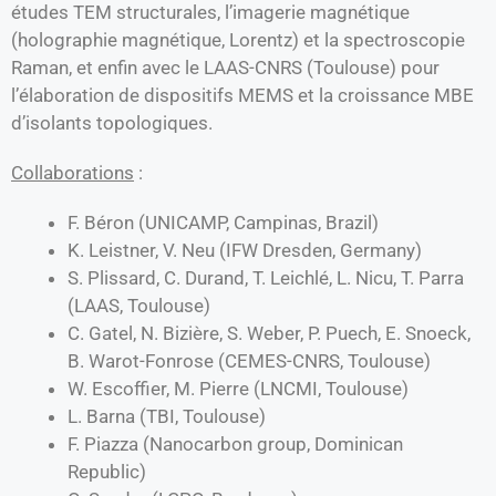
études TEM structurales, l’imagerie magnétique
(holographie magnétique, Lorentz) et la spectroscopie
Raman, et enfin avec le LAAS-CNRS (Toulouse) pour
l’élaboration de dispositifs MEMS et la croissance MBE
d’isolants topologiques.
Collaborations
:
F. Béron (UNICAMP, Campinas, Brazil)
K. Leistner, V. Neu (IFW Dresden, Germany)
S. Plissard, C. Durand, T. Leichlé, L. Nicu, T. Parra
(LAAS, Toulouse)
C. Gatel, N. Bizière, S. Weber, P. Puech, E. Snoeck,
B. Warot-Fonrose (CEMES-CNRS, Toulouse)
W. Escoffier, M. Pierre (LNCMI, Toulouse)
L. Barna (TBI, Toulouse)
F. Piazza (Nanocarbon group, Dominican
Republic)