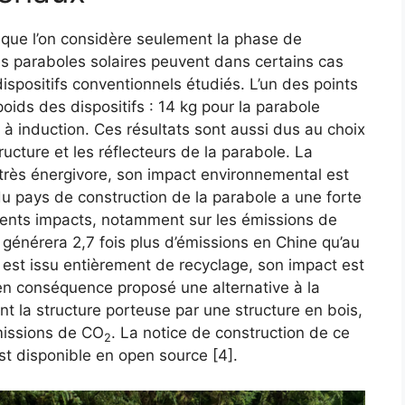
sque l’on considère seulement la phase de
les paraboles solaires peuvent dans certains cas
ispositifs conventionnels étudiés. L’un des points
oids des dispositifs : 14 kg pour la parabole
 à induction. Ces résultats sont aussi dus au choix
ucture et les réflecteurs de la parabole. La
très énergivore, son impact environnemental est
e du pays de construction de la parabole a une forte
férents impacts, notamment sur les émissions de
e générera 2,7 fois plus d’émissions en Chine qu’au
 est issu entièrement de recyclage, son impact est
 en conséquence proposé une alternative à la
 la structure porteuse par une structure en bois,
émissions de CO
. La notice de construction de ce
2
est disponible en open source [4].