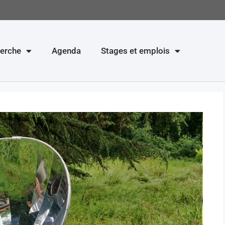
erche
Agenda
Stages et emplois