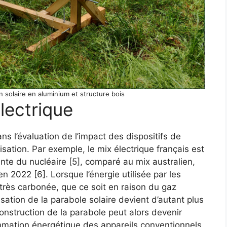
n solaire en aluminium et structure bois
lectrique
ns l’évaluation de l’impact des dispositifs de
lisation. Par exemple, le mix électrique français est
tante du nucléaire [5], comparé au mix australien,
 2022 [6]. Lorsque l’énergie utilisée par les
 très carbonée, que ce soit en raison du gaz
lisation de la parabole solaire devient d’autant plus
nstruction de la parabole peut alors devenir
ommation énergétique des appareils conventionnels