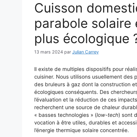
Cuisson domestiqu
parabole solaire 
plus écologique 
13 mars 2024
par
Julian Carrey
Il existe de multiples dispositifs pour réal
cuisiner. Nous utilisons usuellement des 
des bruleurs à gaz dont la construction et
écologiques conséquents. Des chercheurs
l’évaluation et la réduction de ces impac
recherchent une source de chaleur durable 
« basses technologies » (
low-tech
) sont d
vocation à être utiles, durables et accessibl
l’énergie thermique solaire concentrée.