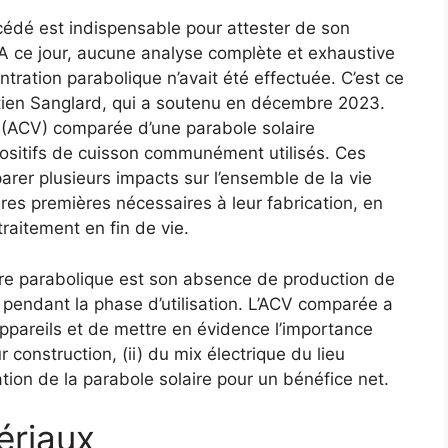
cédé est indispensable pour attester de son
A ce jour, aucune analyse complète et exhaustive
entration parabolique n’avait été effectuée. C’est ce
stien Sanglard, qui a soutenu en décembre 2023.
ie (ACV) comparée d’une parabole solaire
ositifs de cuisson communément utilisés. Ces
rer plusieurs impacts sur l’ensemble de la vie
ères premières nécessaires à leur fabrication, en
 traitement en fin de vie.
laire parabolique est son absence de production de
s pendant la phase d’utilisation. L’ACV comparée a
appareils et de mettre en évidence l’importance
r construction, (ii) du mix électrique du lieu
lisation de la parabole solaire pour un bénéfice net.
ériaux