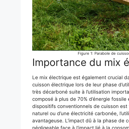
Figure 1: Parabole de cuisso
Importance du mix é
Le mix électrique est également crucial da
cuisson électrique lors de leur phase d’uti
très décarboné suite à l’utilisation impor
composé à plus de 70% d’énergie fossile en
dispositifs conventionnels de cuisson est
naturel ou d’une électricité carbonée, l’uti
avantageuse. L’impact dû à la phase de co
négligeable face à l’impact lié à la cons