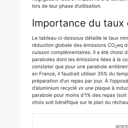
lors de leur phase d’utilisation.
Importance du taux d
Le tableau ci-dessous détaille le taux min
réduction globale des émissions CO
eq d
2
cuisson complémentaires. Il a été choisi 
paraboles dont les émissions liées à la co
constater que pour une parabole entière
en France, il faudrait utiliser 35% du temps
préparation d’un repas par jour. À l’oppo
d’aluminium recyclé
vs
une plaque à inducti
parabole pour moins d’1% des repas (soit
choix soit bénéfique sur le plan du récha