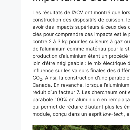
Les résultats de l’ACV ont montré que lor
construction des dispositifs de cuisson, 
avoir des impacts supérieurs à ceux des d
clés pour comprendre ces impacts est le p
contre 2 à 3 kg pour les cuiseurs à gaz ou
de l’aluminium comme matériau pour la str
production d’aluminium étant un procédé 
loin d’être négligeable : le mix électriqu
influence sur les valeurs finales des dif
CO
. Ainsi, la construction d’une parabol
2
Canada. En revanche, lorsque l’aluminium
réduit d’un facteur 7. Les chercheurs ont
parabole 100% en aluminium en remplaçant
qui permet de réduire d’autant plus les 
module, conçu dans un esprit
low-tech
, 