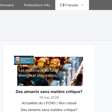
Annuaire
Publications HAL
Français
Des aimants sans matière critique?
19 mai 2026
Actualités du LPCNO / Non classé
Des aimants sans matière critique?