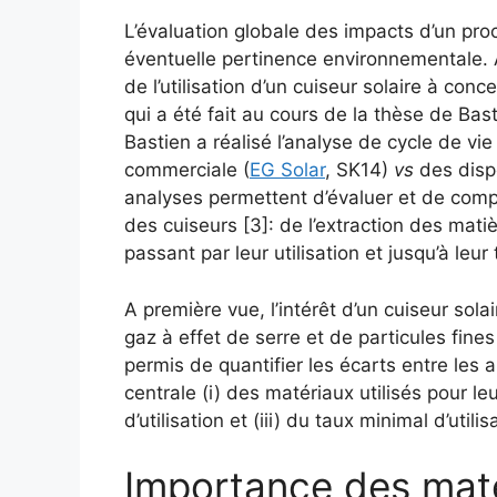
L’évaluation globale des impacts d’un pro
éventuelle pertinence environnementale. 
de l’utilisation d’un cuiseur solaire à conc
qui a été fait au cours de la thèse de Ba
Bastien a réalisé l’analyse de cycle de v
commerciale (
EG Solar
, SK14)
vs
des disp
analyses permettent d’évaluer et de compa
des cuiseurs [3]: de l’extraction des mati
passant par leur utilisation et jusqu’à leur
A première vue, l’intérêt d’un cuiseur so
gaz à effet de serre et de particules fine
permis de quantifier les écarts entre les 
centrale (i) des matériaux utilisés pour leu
d’utilisation et (iii) du taux minimal d’uti
Importance des mat