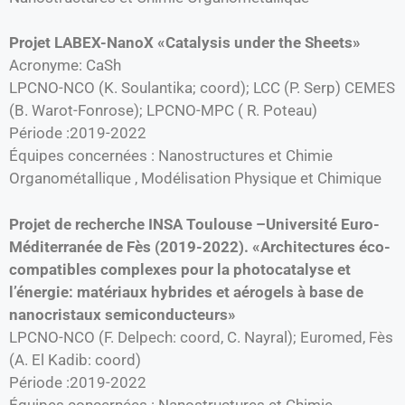
Projet LABEX-NanoX «Catalysis under the Sheets»
Acronyme: CaSh
LPCNO-NCO (K. Soulantika; coord); LCC (P. Serp) CEMES
(B. Warot-Fonrose); LPCNO-MPC ( R. Poteau)
Période :2019-2022
Équipes concernées : Nanostructures et Chimie
Organométallique , Modélisation Physique et Chimique
Projet de recherche INSA Toulouse –Université Euro-
Méditerranée de Fès (2019-2022). «Architectures éco-
compatibles complexes pour la photocatalyse et
l’énergie: matériaux hybrides et aérogels à base de
nanocristaux semiconducteurs»
LPCNO-NCO (F. Delpech: coord, C. Nayral); Euromed, Fès
(A. El Kadib: coord)
Période :2019-2022
Équipes concernées : Nanostructures et Chimie