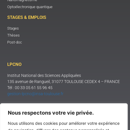
Optoélectronique quantique
STAGES & EMPLOIS
Stages
Thèses
Post-doc
LPCNO
Institut National des Sciences Appliquées
135 avenue de Rangueil, 31077 TOULOUSE CEDEX 4 – FRANCE
Tél : 00 33 05 61 55 96 45
gestion-lpcno@insa-toulouse.fr
Mentions légales
Nous respectons votre vie privée.
Nous utilisons des cookies pour améliorer votre expérience