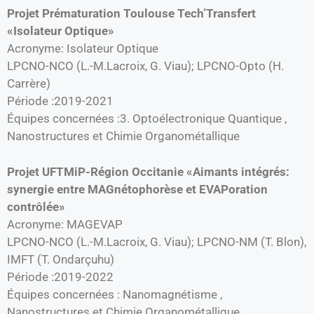
Projet Prématuration Toulouse Tech’Transfert
«Isolateur Optique»
Acronyme: Isolateur Optique
LPCNO-NCO (L.-M.Lacroix, G. Viau); LPCNO-Opto (H.
Carrère)
Période :2019-2021
Équipes concernées :3. Optoélectronique Quantique ,
Nanostructures et Chimie Organométallique
Projet UFTMiP-Région Occitanie «Aimants intégrés:
synergie entre MAGnétophorèse et EVAPoration
contrôlée»
Acronyme: MAGEVAP
LPCNO-NCO (L.-M.Lacroix, G. Viau); LPCNO-NM (T. Blon),
IMFT (T. Ondarçuhu)
Période :2019-2022
Équipes concernées : Nanomagnétisme ,
Nanostructures et Chimie Organométallique