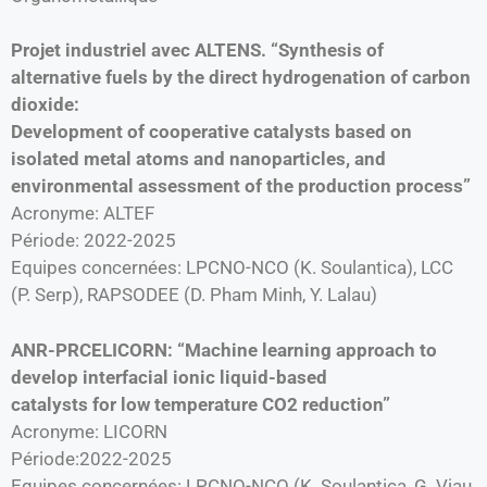
Projet industriel avec ALTENS. “Synthesis of
alternative fuels by the direct hydrogenation of carbon
dioxide:
Development of cooperative catalysts based on
isolated metal atoms and nanoparticles, and
environmental assessment of the production process”
Acronyme: ALTEF
Période: 2022-2025
Equipes concernées: LPCNO-NCO (K. Soulantica), LCC
(P. Serp), RAPSODEE (D. Pham Minh, Y. Lalau)
ANR-PRCELICORN: “Machine learning approach to
develop interfacial ionic liquid-based
catalysts for low temperature CO2 reduction”
Acronyme: LICORN
Période:2022-2025
Equipes concernées: LPCNO-NCO (K. Soulantica, G. Viau