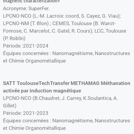
magnetic characterization»
Acronyme: SuperFer.
LPCNO-NCO (L.-M. Lacroix: coord, S. Cayez, G. Viau);
LPCNO-NM (T. Blon) ; CEMES, Toulouse (B. Warot-
Fonrose, C. Marcelot, C. Gatel, R. Cours); LCC, Toulouse
(P. Roblin)
Période :2021-2024
Équipes concernées : Nanomagnétisme, Nanostructures
et Chimie Organométallique
SATT ToulouseTechTransfer METHAMAG Méthanation
activée par induction magnétique
LPCNO-NCO (B.Chaudret, J. Carrey, K.Soulantica, A.
Gillet)
Période: 2021-2023
Équipes concernées : Nanomagnétisme, Nanostructures
et Chimie Organométallique