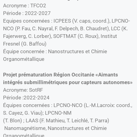
Acronyme : TFCO2
Période : 2022-2027
Equipes concernées : ICPEES (V. caps, coord.), LPCNO-
NCO (P. Fau, C. Nayral, F. Delpech, B. Chaudret), LCC (K.
Fajerwerg, C. Lorber), SOFTMAT (C. Roux), Institut
Fresnel (G. Baffou)
Équipe concernée : Nanostructures et Chimie
Organométallique
Projet prématuration Région Occitanie «Aimants
intégrés submillimétriques pour capteurs autonomes»
Acronyme: SotRF
Période :2022-2024
Équipes concernées : LPCNO-NCO (L.-M.Lacroix: coord.,
S. Cayez, G. Viau); LPCNO-NM
(T. Blon) ; LAAS (F. Mathieu, T. Leichlé, T. Parra)
Nanomagnétisme, Nanostructures et Chimie
Organométallique