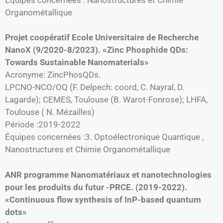
Organométallique
Projet coopératif Ecole Universitaire de Recherche
NanoX (9/2020-8/2023). «Zinc Phosphide QDs:
Towards Sustainable Nanomaterials»
Acronyme: ZincPhosQDs.
LPCNO-NCO/OQ (F. Delpech: coord, C. Nayral, D.
Lagarde); CEMES, Toulouse (B. Warot-Fonrose); LHFA,
Toulouse ( N. Mézailles)
Période :2019-2022
Équipes concernées :3. Optoélectronique Quantique ,
Nanostructures et Chimie Organométallique
ANR programme Nanomatériaux et nanotechnologies
pour les produits du futur -PRCE. (2019-2022).
«Continuous flow synthesis of InP-based quantum
dots»