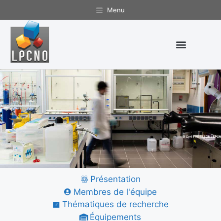
Menu
Présentation
Nanostructures et
Membres de l'équipe
Chimie
Thématiques de recherche
Organométallique
Équipements