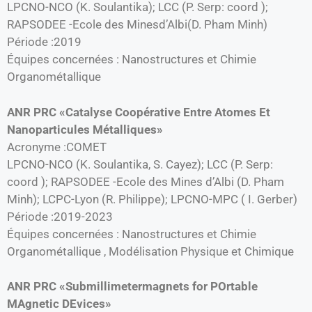
LPCNO-NCO (K. Soulantika); LCC (P. Serp: coord );
RAPSODEE -Ecole des Minesd’Albi(D. Pham Minh)
Période :2019
Équipes concernées : Nanostructures et Chimie
Organométallique
ANR PRC «Catalyse Coopérative Entre Atomes Et
Nanoparticules Métalliques»
Acronyme :COMET
LPCNO-NCO (K. Soulantika, S. Cayez); LCC (P. Serp:
coord ); RAPSODEE -Ecole des Mines d’Albi (D. Pham
Minh); LCPC-Lyon (R. Philippe); LPCNO-MPC ( I. Gerber)
Période :2019-2023
Équipes concernées : Nanostructures et Chimie
Organométallique , Modélisation Physique et Chimique
ANR PRC «Submillimetermagnets for POrtable
MAgnetic DEvices»