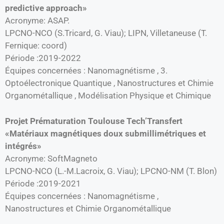
predictive approach»
Acronyme: ASAP.
LPCNO-NCO (S.Tricard, G. Viau); LIPN, Villetaneuse (T.
Fernique: coord)
Période :2019-2022
Équipes concernées : Nanomagnétisme , 3.
Optoélectronique Quantique , Nanostructures et Chimie
Organométallique , Modélisation Physique et Chimique
Projet Prématuration Toulouse Tech’Transfert
«Matériaux magnétiques doux submillimétriques et
intégrés»
Acronyme: SoftMagneto
LPCNO-NCO (L.-M.Lacroix, G. Viau); LPCNO-NM (T. Blon)
Période :2019-2021
Équipes concernées : Nanomagnétisme ,
Nanostructures et Chimie Organométallique