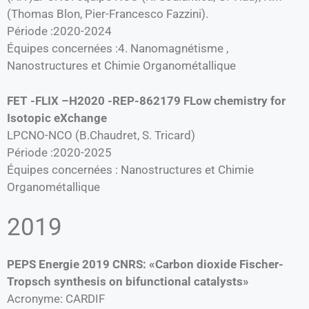
(Thomas Blon, Pier-Francesco Fazzini).
Période :2020-2024
Équipes concernées :4. Nanomagnétisme ,
Nanostructures et Chimie Organométallique
FET -FLIX –H2020 -REP-862179 FLow chemistry for
Isotopic eXchange
LPCNO-NCO (B.Chaudret, S. Tricard)
Période :2020-2025
Équipes concernées : Nanostructures et Chimie
Organométallique
2019
PEPS Energie 2019 CNRS: «Carbon dioxide Fischer-
Tropsch synthesis on bifunctional catalysts»
Acronyme: CARDIF