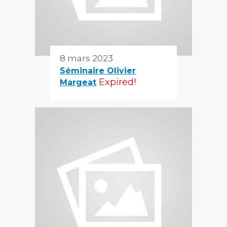
8 mars 2023
Séminaire Olivier
Expired!
Margeat