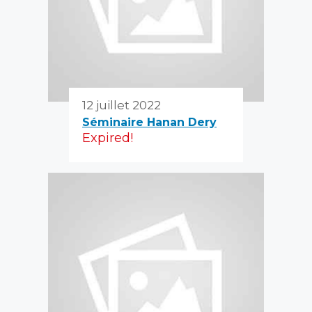
12 juillet 2022
Séminaire Hanan Dery
Expired!