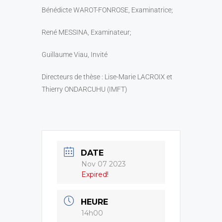
Bénédicte WAROT-FONROSE, Examinatrice;
René MESSINA, Examinateur;
Guillaume Viau, Invité
Directeurs de thèse : Lise-Marie LACROIX et
Thierry ONDARCUHU (IMFT)
DATE
Nov 07 2023
Expired!
HEURE
14h00