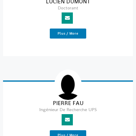
LUCIEN DUMONT
Doctorant
Plus / More
PIERRE FAU
Ingénieur De Recherche UPS
Plus / More