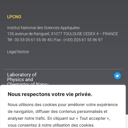
LPCNO
Institut National des Sciences Appliquées
135 avenue de Rangueil, 31077 TOULOUSE CEDEX 4 – FRANCE
Tél : 00 33 05 61 55 96 45 | Fax : (+33) (0)5 61 55 96 97
Legal Notice
Laboratory of
Physics and
Chemistry of Nano-
Objects
Nous respectons votre vie privée.
Propulsed by
Courcelles Design
Nous utilisons des cookies pour améliorer votre expérience
de navigation, diffuser des contenus personnalisés et
analyser notre trafic. En cliquant sur « Tout accepter »,
vous consentez à notre utilisation des cookies.