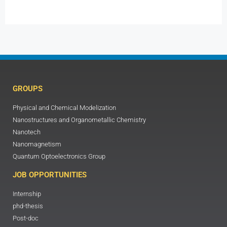
GROUPS
Physical and Chemical Modelization
Nanostructures and Organometallic Chemistry
Nanotech
Nanomagnetism
Quantum Optoelectronics Group
JOB OPPORTUNITIES
Internship
phd-thesis
Post-doc