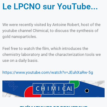
Le LPCNO sur YouTube...
We were recently visited by Antoine Robert, host of the
youtube channel Chimical, to discuss the synthesis of
gold nanoparticles.
Feel free to watch the film, which introduces the
chemistry laboratory and the characterization tools we
use on a daily basis.
https://www.youtube.com/watch?v=JEuhXaRw-5g